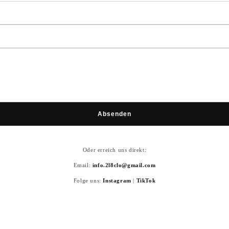
Absenden
Oder erreich uns direkt:
Email:
info.2l8clo@gmail.com
Folge uns:
Instagram
|
TikTok