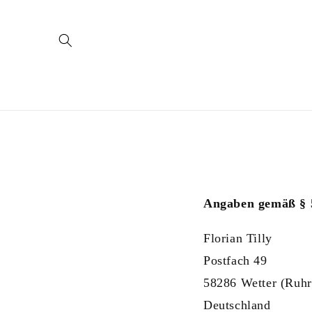
Skip to
content
Angaben gemäß §
Florian Tilly
Postfach 49
58286 Wetter (Ruhr
Deutschland