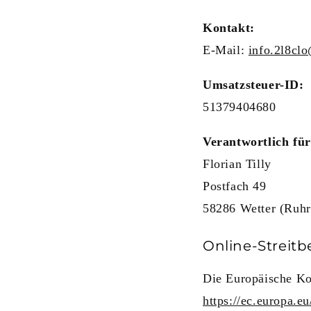
Kontakt:
E-Mail:
info.2l8cl
Umsatzsteuer-ID:
51379404680
Verantwortlich für
Florian Tilly
Postfach 49
58286 Wetter (Ruhr
Online-Streitb
Die Europäische Kom
https://ec.europa.e