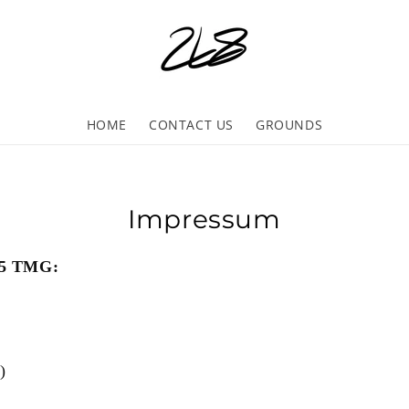
HOME
CONTACT US
GROUNDS
Impressum
 5 TMG:
)