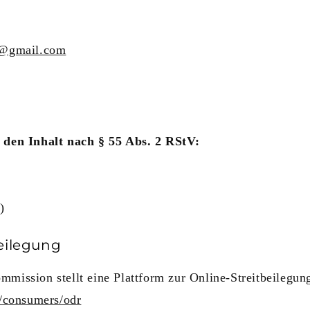
o@gmail.com
 den Inhalt nach § 55 Abs. 2 RStV:
)
eilegung
mission stellt eine Plattform zur Online-Streitbeilegung
u/consumers/odr